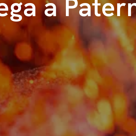
lega a Pater