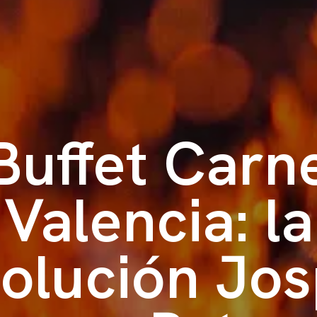
Buffet Carn
Valencia: la
olución Jo