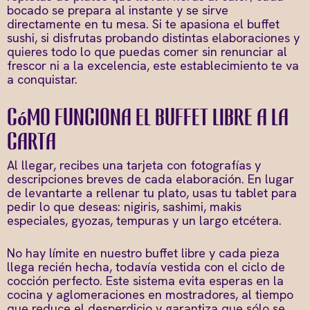
bocado se prepara al instante y se sirve
directamente en tu mesa. Si te apasiona el buffet
sushi, si disfrutas probando distintas elaboraciones y
quieres todo lo que puedas comer sin renunciar al
frescor ni a la excelencia, este establecimiento te va
a conquistar.
Cómo funciona el buffet libre a la
carta
Al llegar, recibes una tarjeta con fotografías y
descripciones breves de cada elaboración. En lugar
de levantarte a rellenar tu plato, usas tu tablet para
pedir lo que deseas: nigiris, sashimi, makis
especiales, gyozas, tempuras y un largo etcétera.
No hay límite en nuestro buffet libre y cada pieza
llega recién hecha, todavía vestida con el ciclo de
cocción perfecto. Este sistema evita esperas en la
cocina y aglomeraciones en mostradores, al tiempo
que reduce el desperdicio y garantiza que sólo se