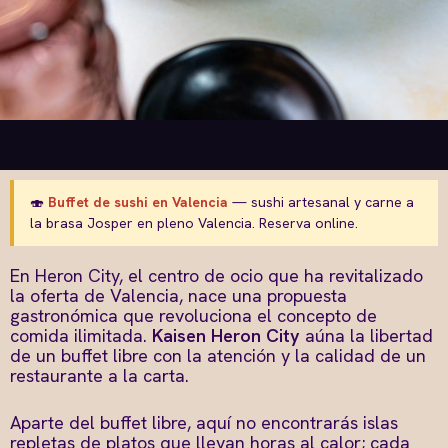
🍣
Buffet de sushi en Valencia
— sushi artesanal y carne a
la brasa Josper en pleno Valencia. Reserva online.
En Heron City, el centro de ocio que ha revitalizado
la oferta de Valencia, nace una propuesta
gastronómica que revoluciona el concepto de
comida ilimitada.
Kaisen Heron City
aúna la libertad
de un buffet libre con la atención y la calidad de un
restaurante a la carta.
Aparte del buffet libre, aquí no encontrarás islas
repletas de platos que llevan horas al calor; cada