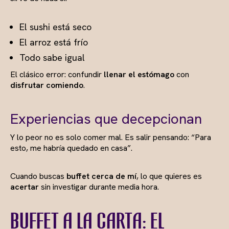
El sushi está seco
El arroz está frío
Todo sabe igual
El clásico error: confundir
llenar el estómago
con
disfrutar comiendo
.
Experiencias que decepcionan
Y lo peor no es solo comer mal. Es salir pensando: “Para
esto, me habría quedado en casa”.
Cuando buscas
buffet cerca de mí
, lo que quieres es
acertar
sin investigar durante media hora.
Buffet a la carta: el