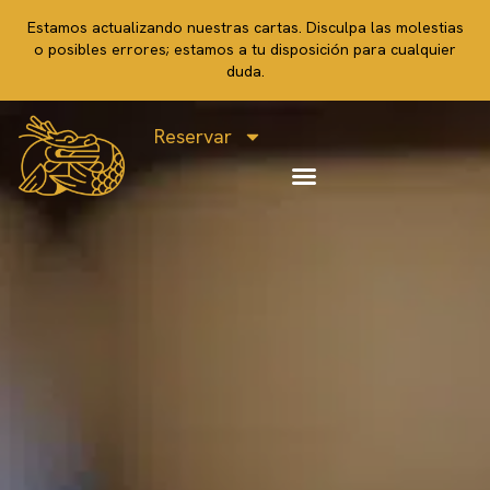
Estamos actualizando nuestras cartas. Disculpa las molestias
o posibles errores; estamos a tu disposición para cualquier
duda.
Reservar