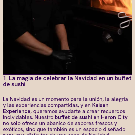
1. La magia de celebrar la Navidad en un buffet
de sushi
La Navidad es un momento para la unión, la alegría
y las experiencias compartidas, y en
Kaisen
Experience
, queremos ayudarte a crear recuerdos
inolvidables. Nuestro
buffet de sushi en Heron City
no solo ofrece un abanico de sabores frescos y
exóticos, sino que también es un espacio diseñado