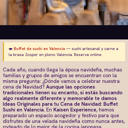
🍣
Buffet de sushi en Valencia
— sushi artesanal y carne a
la brasa Josper en pleno Valencia. Reserva online.
Cada año, cuando llega la época navideña, muchas
familias y grupos de amigos se encuentran con la
misma pregunta: ¿Dónde vamos a celebrar nuestra
cena de Navidad?
Aunque las opciones
tradicionales tienen su encanto, si estás buscando
algo realmente diferente y memorable te damos
Ideas Originales para tu Cena de Navidad: Buffet
Sushi en Valencia.
En
Kaisen Experience
, hemos
preparado un espacio acogedor y festivo para que
disfrutes de una velada navideña como nunca antes,
rodeado de lo mejor de la cocina japonesa.