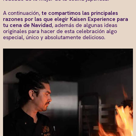
A continuación,
te compartimos las principales
razones por las que elegir Kaisen Experience para
tu cena de Navidad
, además de algunas ideas
originales para hacer de esta celebración algo
especial, único y absolutamente delicioso.