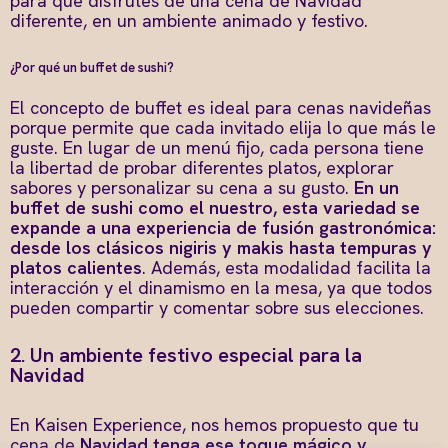
para que disfrutes de una cena de Navidad
diferente, en un ambiente animado y festivo.
¿Por qué un buffet de sushi?
El concepto de buffet es ideal para cenas navideñas
porque permite que cada invitado elija lo que más le
guste. En lugar de un menú fijo, cada persona tiene
la libertad de probar diferentes platos, explorar
sabores y personalizar su cena a su gusto.
En un
buffet de sushi como el nuestro, esta variedad se
expande a una experiencia de fusión gastronómica:
desde los clásicos nigiris y makis hasta tempuras y
platos calientes
. Además, esta modalidad facilita la
interacción y el dinamismo en la mesa, ya que todos
pueden compartir y comentar sobre sus elecciones.
2. Un ambiente festivo especial para la
Navidad
En Kaisen Experience, nos hemos propuesto que tu
cena de
Navidad tenga ese toque mágico y