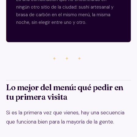
ningún otro sitio de la ciudad: sushi artesanal y
brasa de carbón en el mismo menú, la misma
noche, sin elegir entre uno y otro.
✦ ✦ ✦
Lo mejor del menú: qué pedir en
tu primera visita
Si es la primera vez que vienes, hay una secuencia
que funciona bien para la mayoría de la gente.