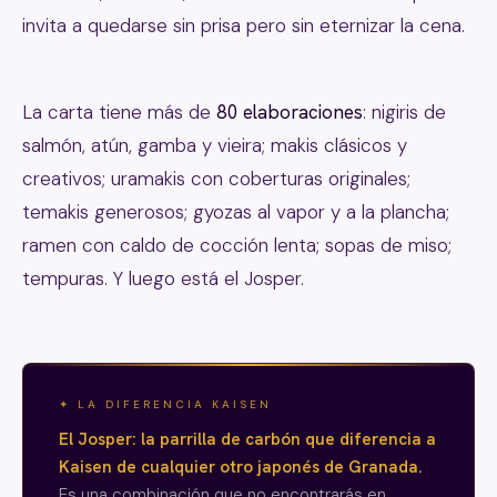
invita a quedarse sin prisa pero sin eternizar la cena.
La carta tiene más de
80 elaboraciones
: nigiris de
salmón, atún, gamba y vieira; makis clásicos y
creativos; uramakis con coberturas originales;
temakis generosos; gyozas al vapor y a la plancha;
ramen con caldo de cocción lenta; sopas de miso;
tempuras. Y luego está el Josper.
✦ LA DIFERENCIA KAISEN
El Josper: la parrilla de carbón que diferencia a
Kaisen de cualquier otro japonés de Granada.
Es una combinación que no encontrarás en