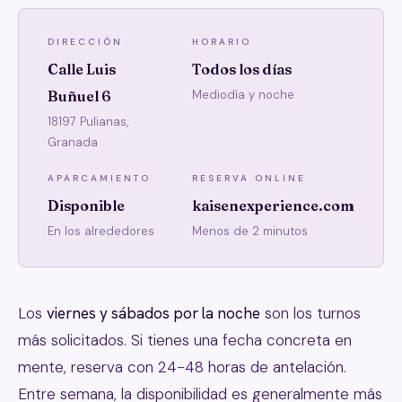
DIRECCIÓN
HORARIO
Calle Luis
Todos los días
Buñuel 6
Mediodía y noche
18197 Pulianas,
Granada
APARCAMIENTO
RESERVA ONLINE
Disponible
kaisenexperience.com
En los alrededores
Menos de 2 minutos
Los
viernes y sábados por la noche
son los turnos
más solicitados. Si tienes una fecha concreta en
mente, reserva con 24-48 horas de antelación.
Entre semana, la disponibilidad es generalmente más