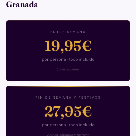
Granada
ENTRE SEMANA
19,95€
por persona · todo incluido
Lunes a jueves
FIN DE SEMANA Y FESTIVOS
27,95€
por persona · todo incluido
Viernes, sábados y festivos