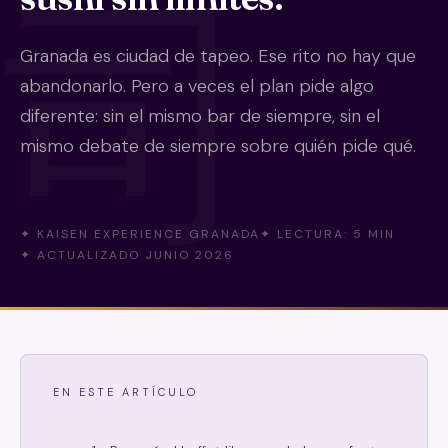
Granada es ciudad de tapeo. Ese rito no hay que
abandonarlo. Pero a veces el plan pide algo
diferente: sin el mismo bar de siempre, sin el
mismo debate de siempre sobre quién pide qué.
✦ KAISEN EXPERIENCE GRANADA
✦ LECTURA: 5 MIN
✦ ACTUALIZADO JUNIO 2026
EN ESTE ARTÍCULO