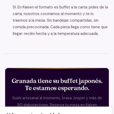
Sí. En Kaisen el formato es buffet a la carta: pides de la
carta, nosotros cocinamos al momento y te lo
traemos a la mesa. Sin bandejas compartidas, sin
comida precocinada. Cada pieza llega como tiene que
llegar: recién hecha y a la temperatura adecuada.
Granada tiene su buffet japonés.
Te estamos esperando.
Sushi artesanal al momento, brasa Josper y más de
80 elaboraciones. Reserva tu mesa en Kaisen
Granada en menos de dos minutos.