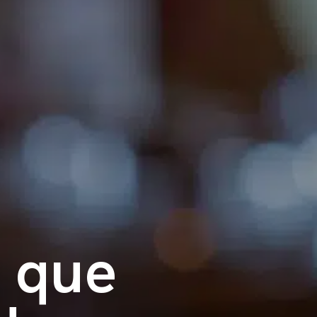
s que