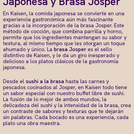
Japonesa y Brasa Josper
En Kaisen, la comida japonesa se convierte en una
experiencia gastronómica aún más fascinante
gracias a la incorporación de la brasa Josper. Este
método de cocción, que combina parrilla y horno,
permite que los ingredientes mantengan su sabor y
textura, al mismo tiempo que les otorgan un toque
ahumado y único. La
brasa Josper
es el sello
distintivo de Kaisen, y le da un giro inesperado y
delicioso a los platos clásicos de la gastronomía
japonesa.
Desde el
sushi a la brasa
hasta las carnes y
pescados cocinados al Josper, en Kaisen todo tiene
un sabor especial con nuestro
buffet libre de sushi
.
La fusión de lo mejor de ambos mundos, la
delicadeza del sushi y la intensidad de la brasa, crea
un contraste de sabores y texturas que te dejarán
sin palabras. Cada bocado es una experiencia, cada
plato una obra maestra.