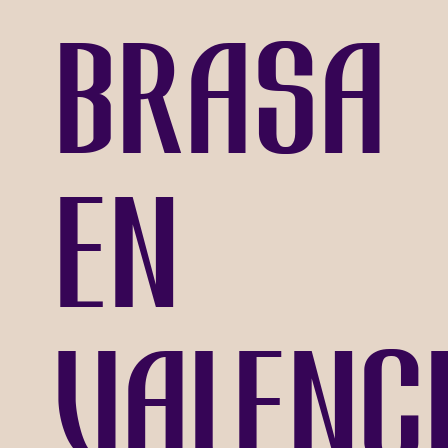
brasa
en
Valenc