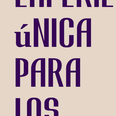
única
para
los