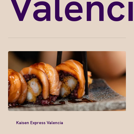
Valenc
Kaisen Express Valencia