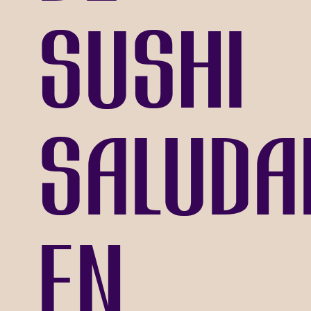
sushi
saluda
en