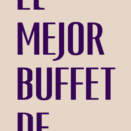
mejor
buffet
de