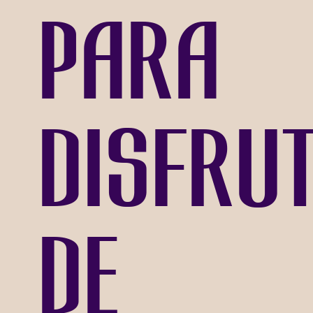
para
disfru
de