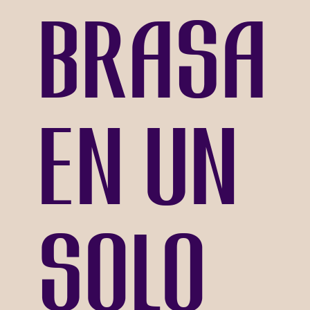
brasa
en un
solo