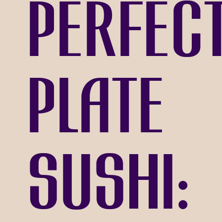
Perfec
Plate
Sushi: