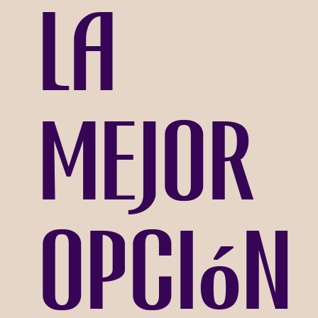
la
mejor
opción