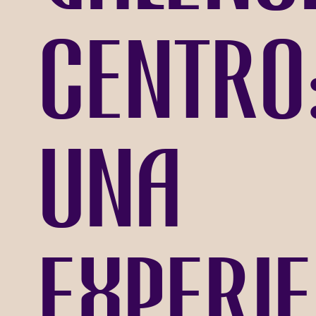
centro
una
experi