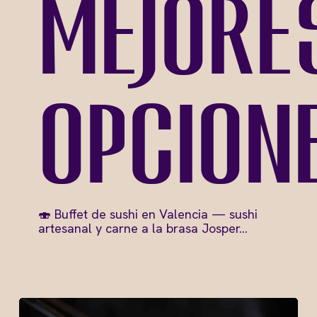
mejore
opcion
🍣 Buffet de sushi en Valencia — sushi
artesanal y carne a la brasa Josper…