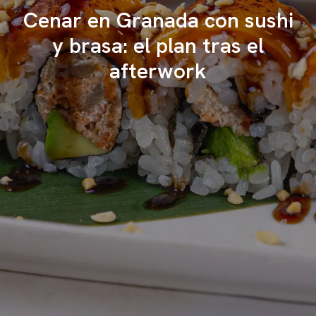
Cenar en Granada con sushi
y brasa: el plan tras el
afterwork